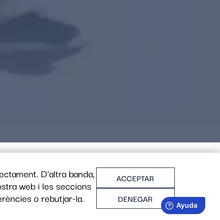
ectament. D'altra banda,
ACCEPTAR
ostra web i les seccions
rències o rebutjar-la.
DENEGAR