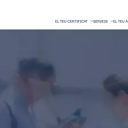
EL TEU CERTIFICAT
SERVEIS
EL TEU 