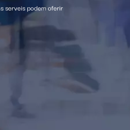
ins serveis podem oferir