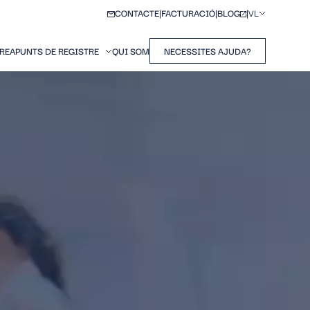
CONTACTE
FACTURACIÓ
BLOG
VL
ÀREA
PUNTS DE REGISTRE
QUI SOM
NECESSITES AJUDA?