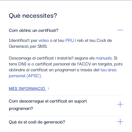
Què necessites?
Com obtinc un certificat?
Identifica’t per
vídeo
o al teu
PRU
i reb el teu Codi de
Generació per SMS.
Descarrega el certificat i instal·la’l segons els
manuals
. Si
tens DNI-e o certificat personal de l’ACCV en targeta, pots
obtindre el certificat en programari a través del
teu àrea
personal (APSC)
.
MÉS INFORMACIÓ
Com descarregue el certificat en suport
programari?
Què és el codi de generació?