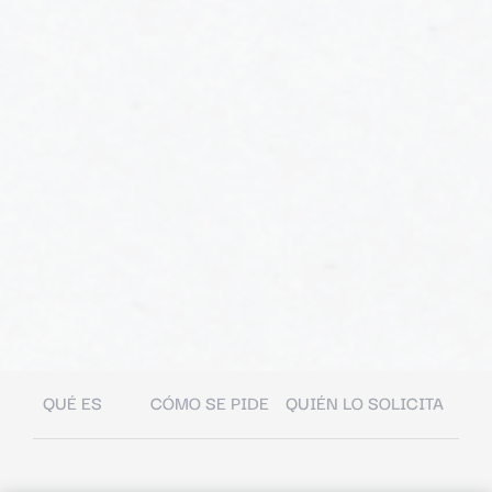
QUÉ ES
CÓMO SE PIDE
QUIÉN LO SOLICITA
FA