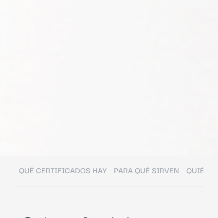
QUÉ CERTIFICADOS HAY
PARA QUÉ SIRVEN
QUIÉN L